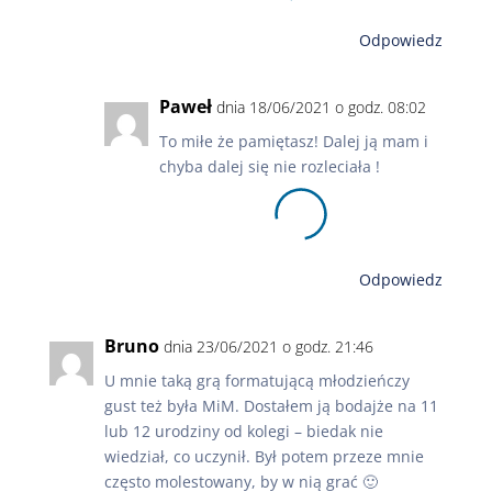
Odpowiedz
Paweł
dnia 18/06/2021 o godz. 08:02
To miłe że pamiętasz! Dalej ją mam i
chyba dalej się nie rozleciała !
Odpowiedz
Bruno
dnia 23/06/2021 o godz. 21:46
U mnie taką grą formatującą młodzieńczy
gust też była MiM. Dostałem ją bodajże na 11
lub 12 urodziny od kolegi – biedak nie
wiedział, co uczynił. Był potem przeze mnie
często molestowany, by w nią grać 🙂