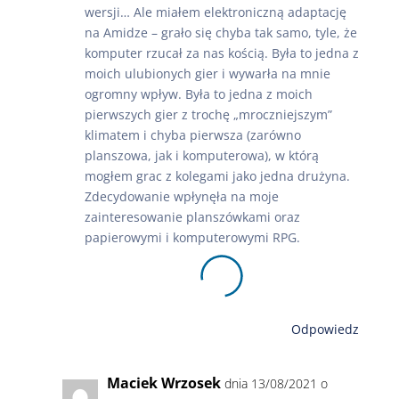
wersji… Ale miałem elektroniczną adaptację
na Amidze – grało się chyba tak samo, tyle, że
komputer rzucał za nas kością. Była to jedna z
moich ulubionych gier i wywarła na mnie
ogromny wpływ. Była to jedna z moich
pierwszych gier z trochę „mroczniejszym”
klimatem i chyba pierwsza (zarówno
planszowa, jak i komputerowa), w którą
mogłem grac z kolegami jako jedna drużyna.
Zdecydowanie wpłynęła na moje
zainteresowanie planszówkami oraz
papierowymi i komputerowymi RPG.
Odpowiedz
Maciek Wrzosek
dnia 13/08/2021 o