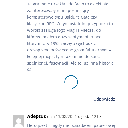
Ta gra mnie urzekła i de facto to dzięki niej
zainteresowały mnie później gry
komputerowe typu Baldur’s Gate czy
klasyczne RPG. W tym ostatnim przypadku to
wprost zasługa logo Magii i Miecza, do
którego miałem duży sentyment, a pod
którym to w 1993 zaczęło wychodzić
czasopismo poświęcone grom fabularnym –
kolejnej mojej, tym razem nie do końca
spełnionej, fascynacji. Ale to już inna historia
😉
Odpowiedz
Adeptus
dnia 13/08/2021 o godz. 12:08
Heroquest – nigdy nie posiadałem papierowej