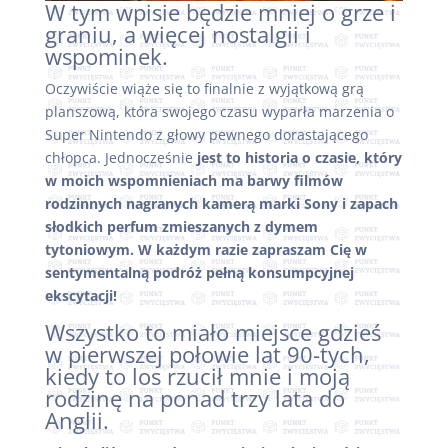
W tym wpisie będzie mniej o grze i
graniu, a więcej nostalgii i
wspominek.
Oczywiście wiąże się to finalnie z wyjątkową grą
planszową, która swojego czasu wyparła marzenia o
Super Nintendo z głowy pewnego dorastającego
chłopca. Jednocześnie
jest to historia o czasie, który
w moich wspomnieniach ma barwy filmów
rodzinnych nagranych kamerą marki Sony i zapach
słodkich perfum zmieszanych z dymem
tytoniowym. W każdym razie zapraszam Cię w
sentymentalną podróż pełną konsumpcyjnej
ekscytacji!
Wszystko to miało miejsce gdzieś
w pierwszej połowie lat 90-tych,
kiedy to los rzucił mnie i moją
rodzinę na ponad trzy lata do
Anglii.