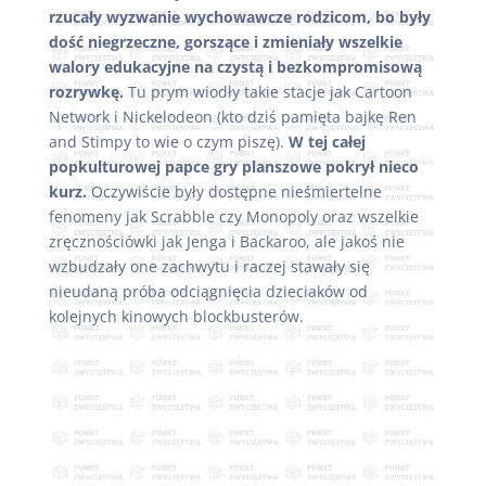
rzucały wyzwanie wychowawcze rodzicom, bo były
dość niegrzeczne, gorszące i zmieniały wszelkie
walory edukacyjne na czystą i bezkompromisową
rozrywkę.
Tu prym wiodły takie stacje jak Cartoon
Network i Nickelodeon (kto dziś pamięta bajkę Ren
and Stimpy to wie o czym piszę).
W tej całej
popkulturowej papce gry planszowe pokrył nieco
kurz.
Oczywiście były dostępne nieśmiertelne
fenomeny jak Scrabble czy Monopoly oraz wszelkie
zręcznościówki jak Jenga i Backaroo, ale jakoś nie
wzbudzały one zachwytu i raczej stawały się
nieudaną próba odciągnięcia dzieciaków od
kolejnych kinowych blockbusterów.