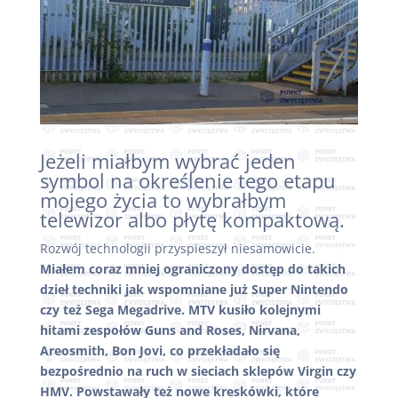
Jeżeli miałbym wybrać jeden
symbol na określenie tego etapu
mojego życia to wybrałbym
telewizor albo płytę kompaktową.
Rozwój technologii przyspieszył niesamowicie.
Miałem coraz mniej ograniczony dostęp do takich
dzieł techniki jak wspomniane już Super Nintendo
czy też Sega Megadrive. MTV kusiło kolejnymi
hitami zespołów Guns and Roses, Nirvana,
Areosmith, Bon Jovi, co przekładało się
bezpośrednio na ruch w sieciach sklepów Virgin czy
HMV. Powstawały też nowe kreskówki, które