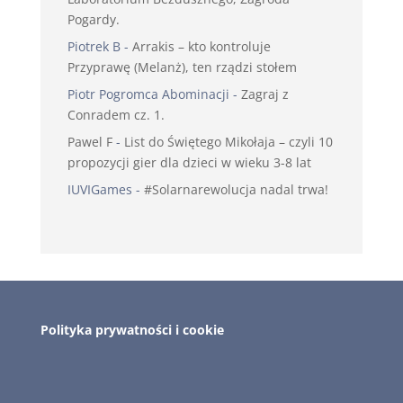
Pogardy.
Piotrek B
-
Arrakis – kto kontroluje
Przyprawę (Melanż), ten rządzi stołem
Piotr Pogromca Abominacji
-
Zagraj z
Conradem cz. 1.
Pawel F
-
List do Świętego Mikołaja – czyli 10
propozycji gier dla dzieci w wieku 3-8 lat
IUVIGames
-
#Solarnarewolucja nadal trwa!
Polityka prywatności i cookie