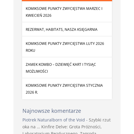
KOMIKSOWE PUNKTY ZWYCIĘSTWA MARZEC I
KWIECIEŃ 2026
REZERWAT, HABITATS, NASZA KSIĘGARNIA
KOMIKSOWE PUNKTY ZWYCIĘSTWA LUTY 2026
ROKU
ZAMEK KOMBO – DZIEWIĘĆ KART I TYSIĄC
MOŻLIWOŚCI
KOMIKSOWE PUNKTY ZWYCIĘSTWA STYCZNIA
2026 R.
Najnowsze komentarze
Piotrek Naturalborn of the Void
-
Szybki rzut
oka na … Kinfire Delve: Grota Próżności,
Laboratorium Bezdusznego, Zagroda