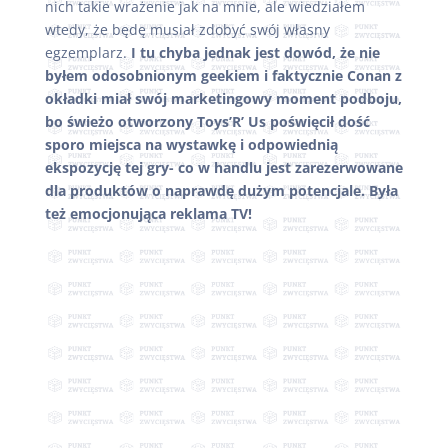
nich takie wrażenie jak na mnie, ale wiedziałem
wtedy, że będę musiał zdobyć swój własny
egzemplarz.
I tu chyba jednak jest dowód, że nie
byłem odosobnionym geekiem i faktycznie Conan z
okładki miał swój marketingowy moment podboju,
bo świeżo otworzony Toys’R’ Us poświęcił dość
sporo miejsca na wystawkę i odpowiednią
ekspozycję tej gry- co w handlu jest zarezerwowane
dla produktów o naprawdę dużym potencjale. Była
też emocjonująca reklama TV!