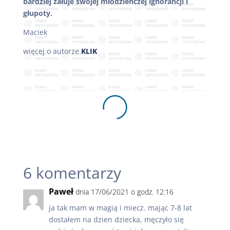
bardziej żałuje swojej młodzieńczej ignorancji i
głupoty.
Maciek
więcej o autorze
KLIK
6 komentarzy
Paweł
dnia 17/06/2021 o godz. 12:16
ja tak mam w magią i miecz. mając 7-8 lat
dostałem na dzien dziecka, męczyło się