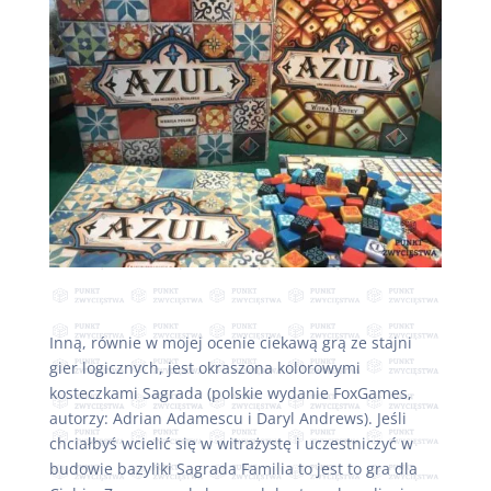
Inną, równie w mojej ocenie ciekawą grą ze stajni
gier logicznych, jest okraszona kolorowymi
kosteczkami Sagrada (polskie wydanie FoxGames,
autorzy: Adrian Adamescu i Daryl Andrews). Jeśli
chciałbyś wcielić się w witrażystę i uczestniczyć w
budowie bazyliki Sagrada Familia to jest to gra dla