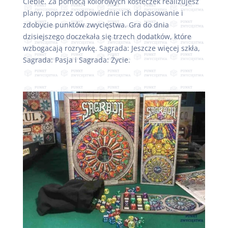
Ciebie. Za pomocą kolorowych kosteczek realizujesz
plany, poprzez odpowiednie ich dopasowanie i
zdobycie punktów zwycięstwa. Gra do dnia
dzisiejszego doczekała się trzech dodatków, które
wzbogacają rozrywkę. Sagrada: Jeszcze więcej szkła,
Sagrada: Pasja i Sagrada: Życie.