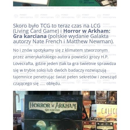
Skoro było TCG to teraz czas na LCG
(Living Card Game) i
Horror w Arkham:
Gra karciana
(polskie wydanie Galakta
autorzy Nate French i Matthew Newman).
No i znów spotykamy się z klimatem stworzonym
przez amerykańskiego autora powieści grozy H.P.
Lovecrafta, gdzie jeden (tak ta gra świetnie sprawdza
się w trybie solo) lub dwóch badaczy rozwiązują
tajemnice penetrując świat pełen sekretów i zewsząd
czającego się ….. obłędu.