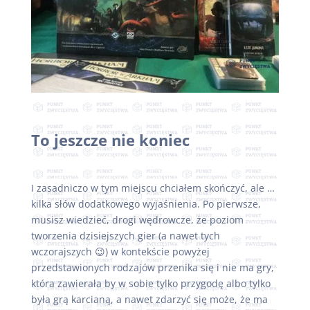
To jeszcze nie koniec
I zasadniczo w tym miejscu chciałem skończyć, ale …
kilka słów dodatkowego wyjaśnienia. Po pierwsze,
musisz wiedzieć, drogi wędrowcze, że poziom
tworzenia dzisiejszych gier (a nawet tych
wczorajszych 😉) w kontekście powyżej
przedstawionych rodzajów przenika się i nie ma gry,
która zawierała by w sobie tylko przygodę albo tylko
była grą karcianą, a nawet zdarzyć się może, że ma