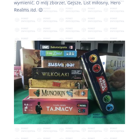
wymienić, O mój zborze!, Gejsze, List miłosny, Hero
Realms itd. 😉