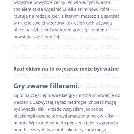
wszystkie powyższe cechy. Po wtóre, tym wpisem
chciałem także wyjaśnić Ci kilka terminów, które
rzutują na rodzaje gier, z którymi możesz się spotkać
w trakcie swojej wędrówki (określeń tych używają
nieco bardziej doświadczeni gracze). I dlatego
powstała część poniżej.
Rzut okiem na to co jeszcze może być ważne
Gry zwane fillerami.
Są to najczęściej niewielkie gry (można schować je do
kieszeni). Zazwyczaj są też niedrogie (chociaż mogą
być wyjątki (klik). Przede wszystkim jednak są
nieskomplikowane (do wytłumaczenia max w kilka
minut). Wprost idealne do pogrania jako rozgrzewka
przed cięższymi tytułami. Jako przykłady mogę