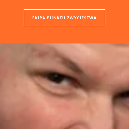
EKIPA PUNKTU ZWYCIĘSTWA