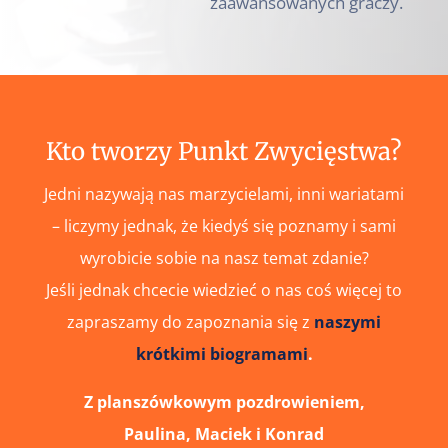
zaawansowanych graczy.
Kto tworzy Punkt Zwycięstwa?
Jedni nazywają nas marzycielami, inni wariatami
– liczymy jednak, że kiedyś się poznamy i sami
wyrobicie sobie na nasz temat zdanie?
Jeśli jednak chcecie wiedzieć o nas coś więcej to
zapraszamy do zapoznania się z
naszymi
krótkimi biogramami
.
Z planszówkowym pozdrowieniem,
Paulina, Maciek i Konrad