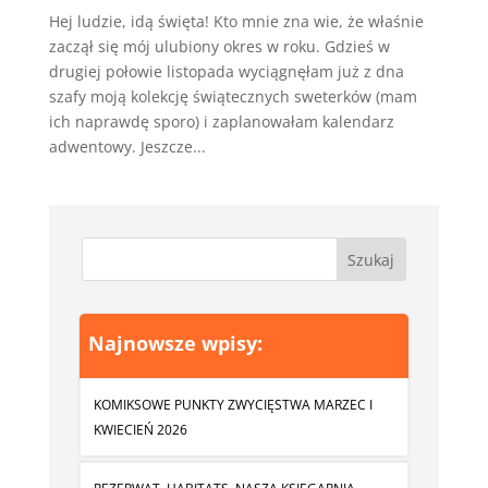
Hej ludzie, idą święta! Kto mnie zna wie, że właśnie
zaczął się mój ulubiony okres w roku. Gdzieś w
drugiej połowie listopada wyciągnęłam już z dna
szafy moją kolekcję świątecznych sweterków (mam
ich naprawdę sporo) i zaplanowałam kalendarz
adwentowy. Jeszcze...
Najnowsze wpisy:
KOMIKSOWE PUNKTY ZWYCIĘSTWA MARZEC I
KWIECIEŃ 2026