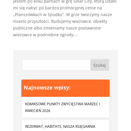
Jestem po kilku partiach w grę Solar City, którą udało
mi się nabyć po bardzo promocyjnej cenie na
„Planszówkach w Spodku”. W grze tworzymy nasze
miasto przyszłości. Budujemy wieżowce, obiekty
publiczne albo zmieniamy nasze postawione
wieżowce w podniebne ogrody....
Najnowsze wpisy:
KOMIKSOWE PUNKTY ZWYCIĘSTWA MARZEC I
KWIECIEŃ 2026
REZERWAT, HABITATS, NASZA KSIĘGARNIA