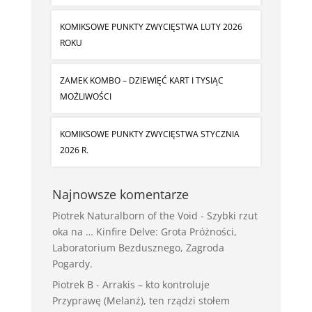
KOMIKSOWE PUNKTY ZWYCIĘSTWA LUTY 2026
ROKU
ZAMEK KOMBO – DZIEWIĘĆ KART I TYSIĄC
MOŻLIWOŚCI
KOMIKSOWE PUNKTY ZWYCIĘSTWA STYCZNIA
2026 R.
Najnowsze komentarze
Piotrek Naturalborn of the Void
-
Szybki rzut
oka na … Kinfire Delve: Grota Próżności,
Laboratorium Bezdusznego, Zagroda
Pogardy.
Piotrek B
-
Arrakis – kto kontroluje
Przyprawę (Melanż), ten rządzi stołem