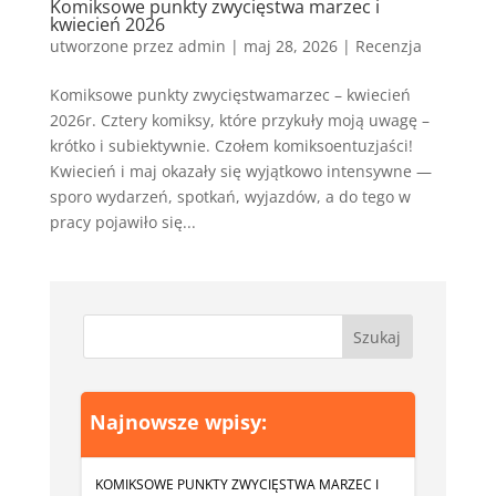
Komiksowe punkty zwycięstwa marzec i
kwiecień 2026
utworzone przez
admin
|
maj 28, 2026
|
Recenzja
Komiksowe punkty zwycięstwamarzec – kwiecień
2026r. Cztery komiksy, które przykuły moją uwagę –
krótko i subiektywnie. Czołem komiksoentuzjaści!
Kwiecień i maj okazały się wyjątkowo intensywne —
sporo wydarzeń, spotkań, wyjazdów, a do tego w
pracy pojawiło się...
Najnowsze wpisy:
KOMIKSOWE PUNKTY ZWYCIĘSTWA MARZEC I