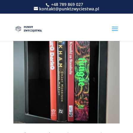
+48 789 869 027
kontakt@punktzwyciestwa.pl