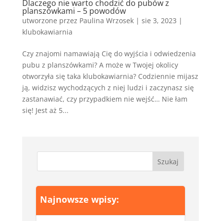
Dlaczego nie warto chodzić do pubów z
planszówkami – 5 powodów
utworzone przez
Paulina Wrzosek
|
sie 3, 2023
|
klubokawiarnia
Czy znajomi namawiają Cię do wyjścia i odwiedzenia
pubu z planszówkami? A może w Twojej okolicy
otworzyła się taka klubokawiarnia? Codziennie mijasz
ją, widzisz wychodzących z niej ludzi i zaczynasz się
zastanawiać, czy przypadkiem nie wejść… Nie łam
się! Jest aż 5...
Najnowsze wpisy: