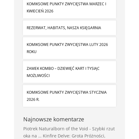
KOMIKSOWE PUNKTY ZWYCIĘSTWA MARZEC I
KWIECIEŃ 2026
REZERWAT, HABITATS, NASZA KSIĘGARNIA
KOMIKSOWE PUNKTY ZWYCIĘSTWA LUTY 2026
ROKU
ZAMEK KOMBO – DZIEWIĘĆ KART I TYSIĄC
MOŻLIWOŚCI
KOMIKSOWE PUNKTY ZWYCIĘSTWA STYCZNIA
2026 R.
Najnowsze komentarze
Piotrek Naturalborn of the Void
-
Szybki rzut
oka na … Kinfire Delve: Grota Próżności,