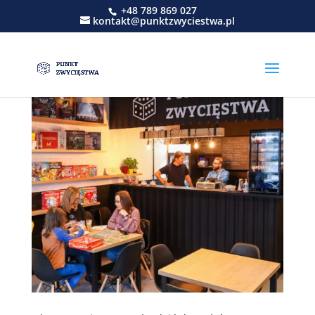
+48 789 869 027
kontakt@punktzwyciestwa.pl