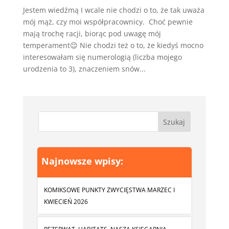
Jestem wiedźmą I wcale nie chodzi o to, że tak uważa
mój mąż, czy moi współpracownicy. Choć pewnie
mają trochę racji, biorąc pod uwagę mój
temperament😉 Nie chodzi też o to, że kiedyś mocno
interesowałam się numerologią (liczba mojego
urodzenia to 3), znaczeniem snów...
Najnowsze wpisy:
KOMIKSOWE PUNKTY ZWYCIĘSTWA MARZEC I
KWIECIEŃ 2026