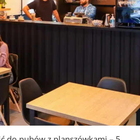
ić do pubów z planszówkami – 5