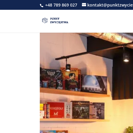
+48 789 869 027
kontakt@punktzwycie