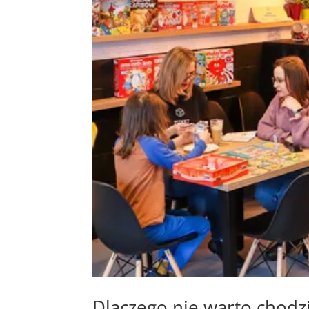
Dlaczego nie warto chodz