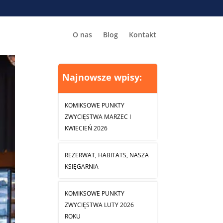
O nas
Blog
Kontakt
Najnowsze wpisy:
KOMIKSOWE PUNKTY
ZWYCIĘSTWA MARZEC I
KWIECIEŃ 2026
REZERWAT, HABITATS, NASZA
KSIĘGARNIA
KOMIKSOWE PUNKTY
ZWYCIĘSTWA LUTY 2026
ROKU