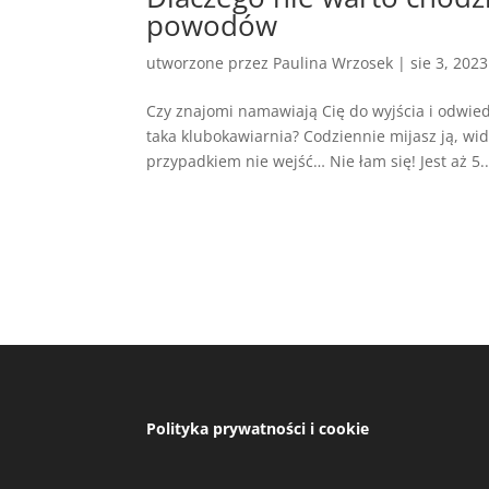
powodów
utworzone przez
Paulina Wrzosek
|
sie 3, 2023
Czy znajomi namawiają Cię do wyjścia i odwie
taka klubokawiarnia? Codziennie mijasz ją, wid
przypadkiem nie wejść… Nie łam się! Jest aż 5..
Polityka prywatności i cookie